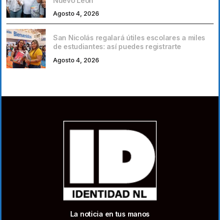
Nuevo León
Agosto 4, 2026
San Nicolás regalará útiles escolares a miles
de estudiantes: así puedes registrarte
Agosto 4, 2026
La noticia en tus manos