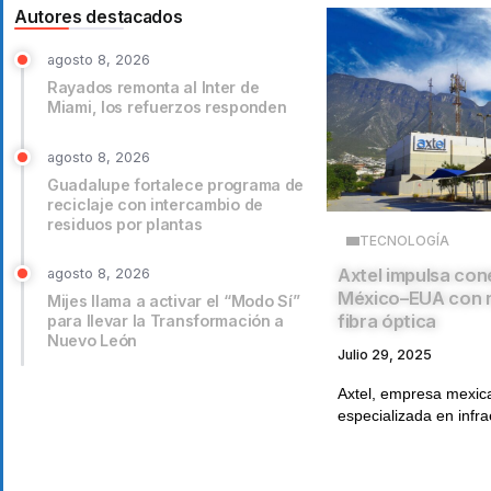
Autores destacados
agosto 8, 2026
Rayados remonta al Inter de
Miami, los refuerzos responden
agosto 8, 2026
Guadalupe fortalece programa de
reciclaje con intercambio de
residuos por plantas
TECNOLOGÍA
Axtel impulsa con
agosto 8, 2026
México–EUA con n
Mijes llama a activar el “Modo Sí”
fibra óptica
para llevar la Transformación a
Nuevo León
Julio 29, 2025
Axtel, empresa mexic
especializada en infra