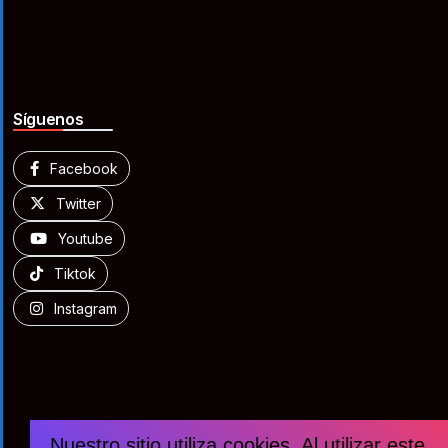
Síguenos
Facebook
Twitter
Youtube
Tiktok
Instagram
Nuestro sitio utiliza cookies. Al utilizar este