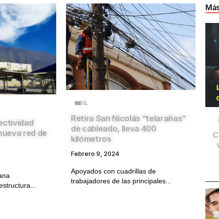
Más
NL
Retira San Nicolás “telarañas”
ectividad
de cableado, lleva 400
ueva red de
C
kilómetros
Febrero 9, 2024
Apoyados con cuadrillas de
ana
trabajadores de las principales...
estructura...