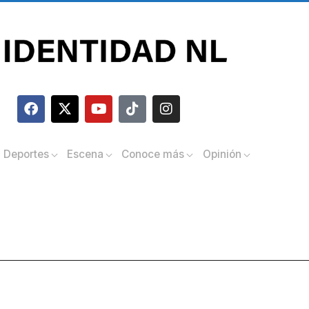
Deportes
Escena
Conoce más
Opinión