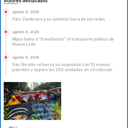
Autores destacados
agosto 6, 2026
Pato Zambrano y su valentía fuera de las redes
agosto 6, 2026
Mijes llama a “transformar” el transporte público de
Nuevo León
agosto 6, 2026
San Nicolás refuerza su seguridad con 10 nuevas
patrullas y supera las 200 unidades en circulación
MX