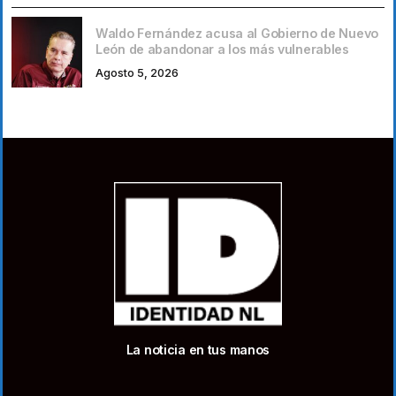
Waldo Fernández acusa al Gobierno de Nuevo
León de abandonar a los más vulnerables
Agosto 5, 2026
La noticia en tus manos