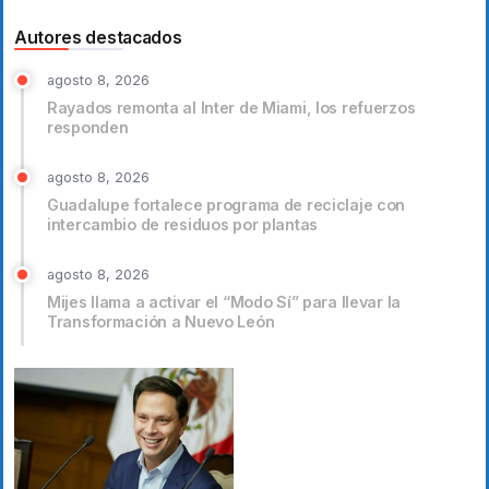
Autores destacados
agosto 8, 2026
Rayados remonta al Inter de Miami, los refuerzos
responden
agosto 8, 2026
Guadalupe fortalece programa de reciclaje con
intercambio de residuos por plantas
agosto 8, 2026
Mijes llama a activar el “Modo Sí” para llevar la
Transformación a Nuevo León