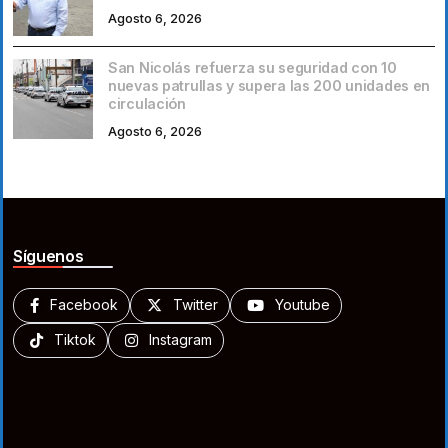
Agosto 6, 2026
San Nicolás refuerza su seguridad con 10
nuevas patrullas y supera las 200 unidades en
circulación
Agosto 6, 2026
Síguenos
Facebook
Twitter
Youtube
Tiktok
Instagram