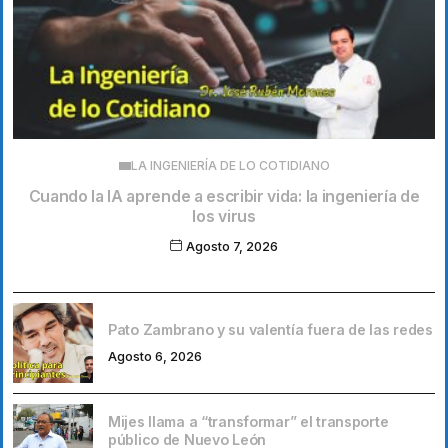
LA INGENIERÍA DE LO COTIDIANO
Cuando la IA aprende a escribir vida: la ingeniería de
los virus
Agosto 7, 2026
Pato Zambrano y su valentía fuera de las redes
Agosto 6, 2026
Mijes llama a “transformar” el transporte
público de Nuevo León