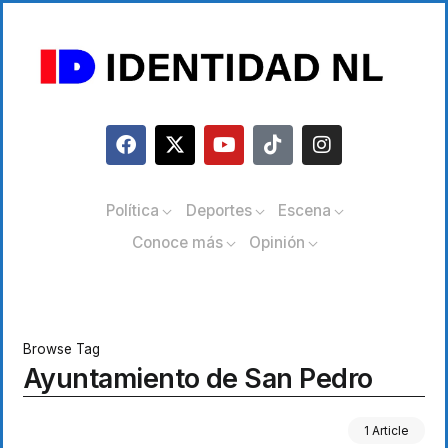
Política
Deportes
Escena
Conoce más
Opinión
Browse Tag
Ayuntamiento de San Pedro
1 Article