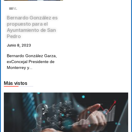
NL
Bernardo González es
propuesto para el
Ayuntamiento de San
Pedro
Junio 8, 2023
Bernardo González Garza,
exConcejal Presidente de
Monterrey y...
Más vistos