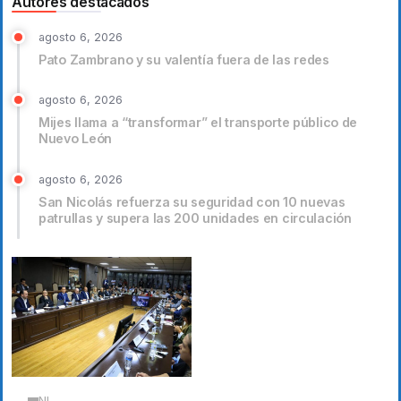
Autores destacados
agosto 6, 2026
Pato Zambrano y su valentía fuera de las redes
agosto 6, 2026
Mijes llama a “transformar” el transporte público de
Nuevo León
agosto 6, 2026
San Nicolás refuerza su seguridad con 10 nuevas
patrullas y supera las 200 unidades en circulación
NL