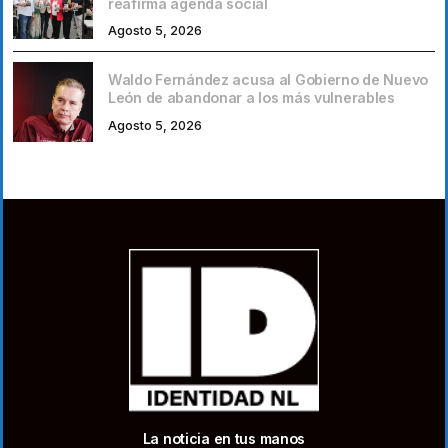
reafirma agenda social
Agosto 5, 2026
Waldo Fernández acusa al Gobierno de Nuevo
León de abandonar a los más vulnerables
Agosto 5, 2026
La noticia en tus manos