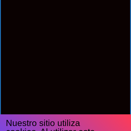
Nuestro sitio utiliza
Síguenos