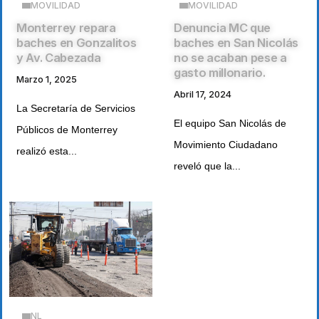
MOVILIDAD
MOVILIDAD
Denuncia MC que
Monterrey repara
baches en San Nicolás
baches en Gonzalitos
no se acaban pese a
y Av. Cabezada
gasto millonario.
Marzo 1, 2025
Abril 17, 2024
La Secretaría de Servicios
El equipo San Nicolás de
Públicos de Monterrey
Movimiento Ciudadano
realizó esta...
reveló que la...
NL