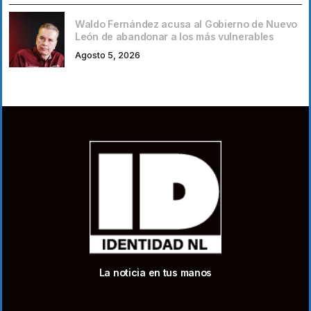
Waldo Fernández acusa al Gobierno de Nuevo
León de abandonar a los más vulnerables
Agosto 5, 2026
La noticia en tus manos