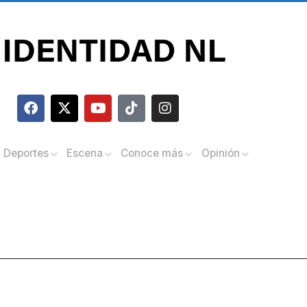
Deportes
Escena
Conoce más
Opinión