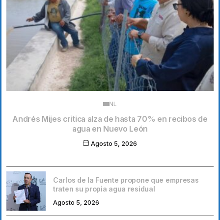
NL
Andrés Mijes critica alza de hasta 70% en recibos de
agua en Nuevo León
Agosto 5, 2026
Carlos de la Fuente propone que empresas
traten su propia agua residual
Agosto 5, 2026