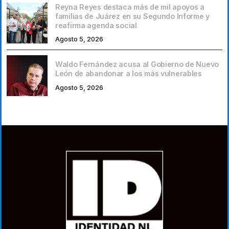
Reyna Reyes destaca más de mil apoyos a
familias de Juárez en su Segundo Informe y
reafirma agenda social
Agosto 5, 2026
Waldo Fernández acusa al Gobierno de Nuevo
León de abandonar a los más vulnerables
Agosto 5, 2026