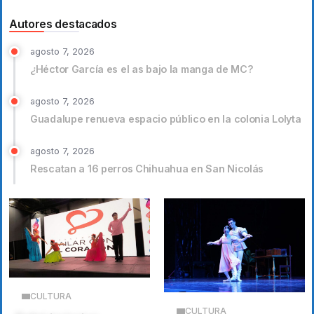
Autores destacados
agosto 7, 2026
¿Héctor García es el as bajo la manga de MC?
agosto 7, 2026
Guadalupe renueva espacio público en la colonia Lolyta
agosto 7, 2026
Rescatan a 16 perros Chihuahua en San Nicolás
CULTURA
CULTURA