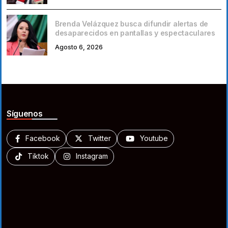
Brenda Velázquez busca difundir alertas de
desaparecidos en pantallas y espectaculares
Agosto 6, 2026
Síguenos
Facebook
Twitter
Youtube
Tiktok
Instagram