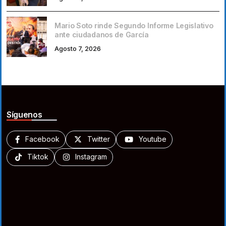
Mario Soto rinde Segundo Informe Legislativo
ante ciudadanos de García
Agosto 7, 2026
Síguenos
Facebook
Twitter
Youtube
Tiktok
Instagram