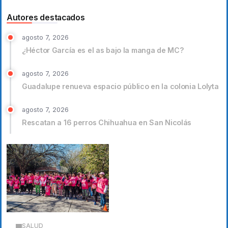
Autores destacados
agosto 7, 2026
¿Héctor García es el as bajo la manga de MC?
agosto 7, 2026
Guadalupe renueva espacio público en la colonia Lolyta
agosto 7, 2026
Rescatan a 16 perros Chihuahua en San Nicolás
SALUD