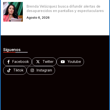
Brenda Velázquez busca difundir alertas de
desaparecidos en pantallas y espectaculares
Agosto 6, 2026
Síguenos
Facebook
Twitter
Youtube
Tiktok
Instagram