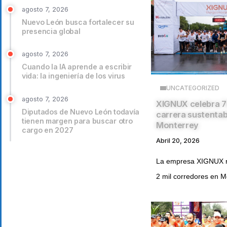
agosto 7, 2026
Nuevo León busca fortalecer su
presencia global
agosto 7, 2026
Cuando la IA aprende a escribir
vida: la ingeniería de los virus
UNCATEGORIZED
agosto 7, 2026
XIGNUX celebra 7
Diputados de Nuevo León todavía
carrera sustentab
tienen margen para buscar otro
Monterrey
cargo en 2027
Abril 20, 2026
La empresa XIGNUX r
2 mil corredores en Mo