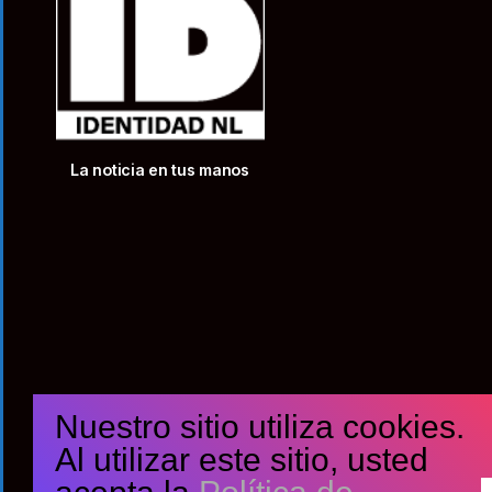
La noticia en tus manos
Nuestro sitio utiliza cookies.
Al utilizar este sitio, usted