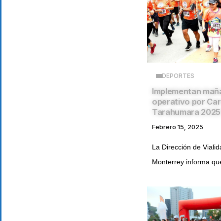
DEPORTES
Implementan mañ
operativo por Car
Tarahumara 2025
Febrero 15, 2025
La Dirección de Vialid
Monterrey informa que