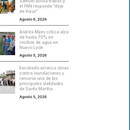
Samuel acusa trabas y
el PAN responde “deje
de llorar”
Agosto 6, 2026
Andrés Mijes critica alza
de hasta 70% en
recibos de agua en
Nuevo León
Agosto 5, 2026
Escobedo arranca obras
contra inundaciones y
renueva una de las
principales vialidades
de Santa Martha
Agosto 5, 2026