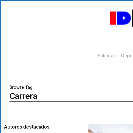
Política
Depo
Browse Tag
Carrera
Autores destacados