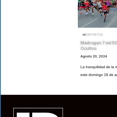
DEPORTES
Madrugan 7 mil 5
Ocultos
Agosto 20, 2024
La tranquilidad de la
este domingo 18 de ag