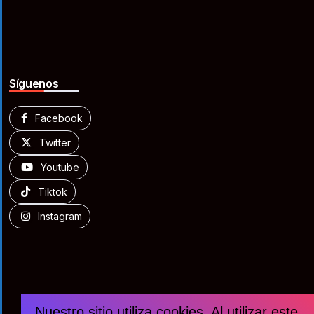
Síguenos
Facebook
Twitter
Youtube
Tiktok
Instagram
Nuestro sitio utiliza cookies. Al utilizar este