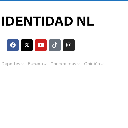
Deportes
Escena
Conoce más
Opinión