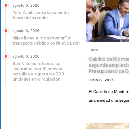
agosto 6, 2026
Pato Zambrano y su valentía
fuera de las redes
agosto 6, 2026
Mijes llama a “transformar” el
transporte público de Nuevo León
NL
agosto 6, 2026
Cabildo de Monte
San Nicolás refuerza su
segunda ampliació
seguridad con 10 nuevas
Presupuesto de E
patrullas y supera las 200
unidades en circulación
Junio 12, 2026
El Cabildo de Monter
unanimidad una segun