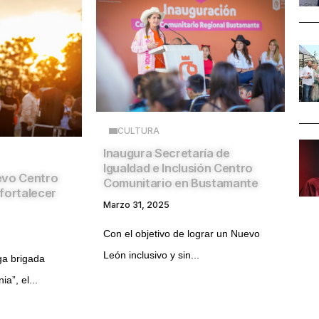
CULTURA
Inaugura Secretaría de
Igualdad e Inclusión Centro
evo Centro
Comunitario en Bustamante
fortalecer
Marzo 31, 2025
Con el objetivo de lograr un Nuevo
León inclusivo y sin...
ga brigada
a”, el...