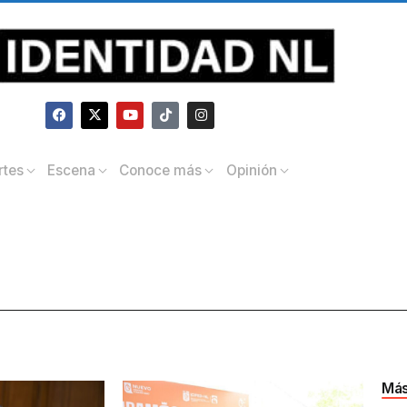
rtes
Escena
Conoce más
Opinión
Más