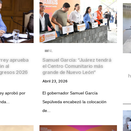
NL
rrey aprueba
Samuel García: “Juárez tendrá
n al
el Centro Comunitario más
gresos 2026
grande de Nuevo León“
h
Abril 23, 2026
rey aprobó por
El gobernador Samuel García
da...
Sepúlveda encabezó la colocación
de...