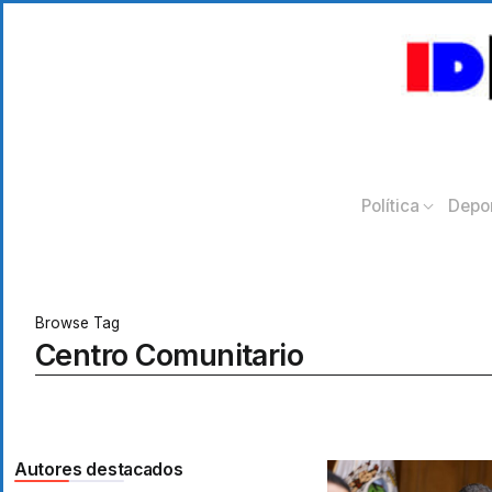
Política
Depo
Browse Tag
Centro Comunitario
Autores destacados