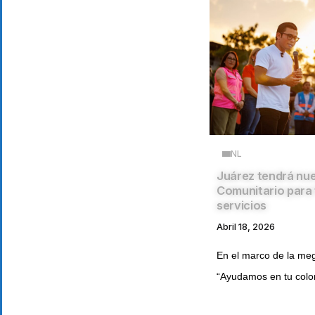
NL
Juárez tendrá nu
Comunitario para 
servicios
Abril 18, 2026
En el marco de la me
“Ayudamos en tu coloni