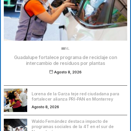
NL
Guadalupe fortalece programa de reciclaje con
intercambio de residuos por plantas
Agosto 8, 2026
Lorena de la Garza teje red ciudadana para
fortalecer alianza PRI-PAN en Monterrey
Agosto 8, 2026
Waldo Fernández destaca impacto de
programas sociales de la 4T en el sur de