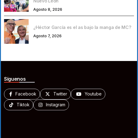
Nuevo León
Agosto 8, 2026
¿Héctor García es el as bajo la manga de MC?
Agosto 7, 2026
Síguenos
Facebook
Twitter
Youtube
Tiktok
Instagram