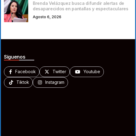
Brenda Velázquez busca difundir alertas de
desaparecidos en pantallas y espectaculares
Agosto 6, 2026
Síguenos
Facebook
Twitter
Youtube
Tiktok
Instagram