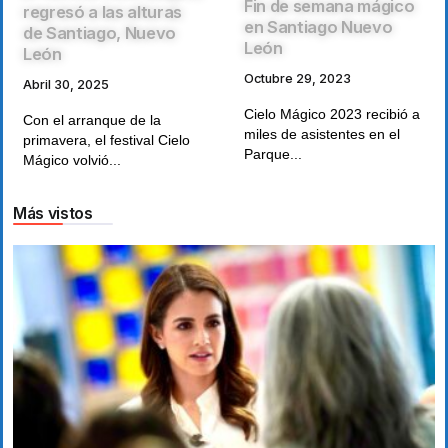
Fin de semana mágico
regresó a las alturas
en Santiago Nuevo
de Santiago, Nuevo
León
León
Octubre 29, 2023
Abril 30, 2025
Cielo Mágico 2023 recibió a
Con el arranque de la
miles de asistentes en el
primavera, el festival Cielo
Parque...
Mágico volvió...
Más vistos