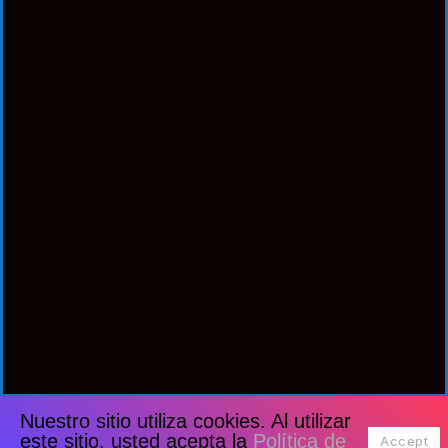
Nuestro sitio utiliza cookies. Al utilizar
este sitio, usted acepta la
Política de
Accept