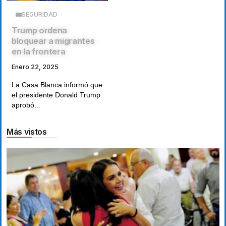
SEGURIDAD
Trump ordena
bloquear a migrantes
en la frontera
Enero 22, 2025
La Casa Blanca informó que
el presidente Donald Trump
aprobó...
Más vistos