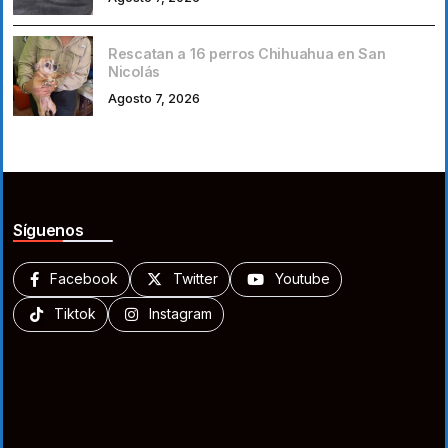
Rescatan a 16 perros Chihuahua en San
Nicolás
Agosto 7, 2026
Síguenos
Facebook
Twitter
Youtube
Tiktok
Instagram