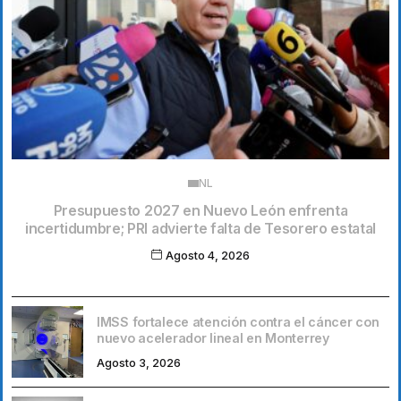
NL
Presupuesto 2027 en Nuevo León enfrenta
incertidumbre; PRI advierte falta de Tesorero estatal
Agosto 4, 2026
IMSS fortalece atención contra el cáncer con
nuevo acelerador lineal en Monterrey
Agosto 3, 2026