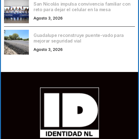
San Nicolás impulsa convivencia familiar con
reto para dejar el celular en la mesa
Agosto 3, 2026
Guadalupe reconstruye puente-vado para
mejorar seguridad vial
Agosto 3, 2026