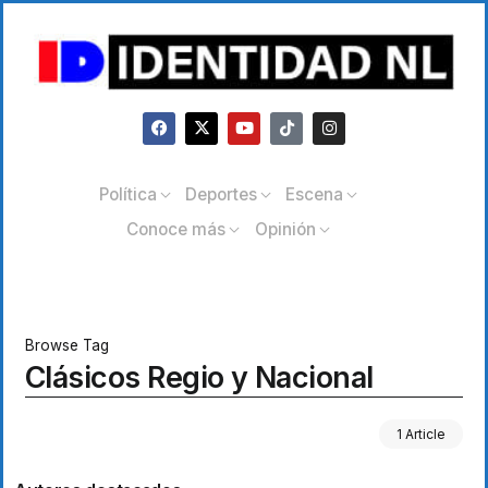
Política
Deportes
Escena
Conoce más
Opinión
Browse Tag
Clásicos Regio y Nacional
1 Article