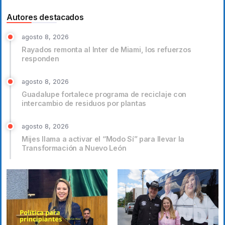
Autores destacados
agosto 8, 2026
Rayados remonta al Inter de Miami, los refuerzos
responden
agosto 8, 2026
Guadalupe fortalece programa de reciclaje con
intercambio de residuos por plantas
agosto 8, 2026
Mijes llama a activar el “Modo Sí” para llevar la
Transformación a Nuevo León