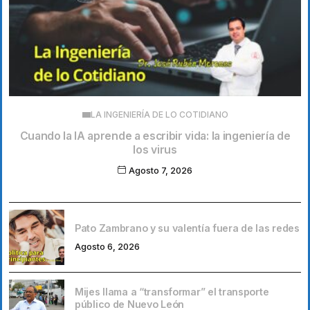
LA INGENIERÍA DE LO COTIDIANO
Cuando la IA aprende a escribir vida: la ingeniería de
los virus
Agosto 7, 2026
Pato Zambrano y su valentía fuera de las redes
Agosto 6, 2026
Mijes llama a “transformar” el transporte
público de Nuevo León