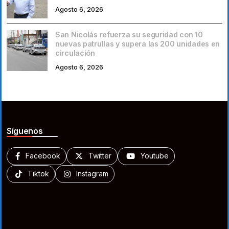
Agosto 6, 2026
San Nicolás refuerza su seguridad con 10
nuevas patrullas y supera las 200 unidades en
circulación
Agosto 6, 2026
Síguenos
Facebook
Twitter
Youtube
Tiktok
Instagram