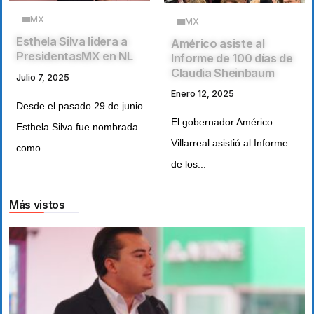
MX
MX
Esthela Silva lidera a
Américo asiste al
PresidentasMX en NL
Informe de 100 días de
Claudia Sheinbaum
Julio 7, 2025
Enero 12, 2025
Desde el pasado 29 de junio
El gobernador Américo
Esthela Silva fue nombrada
Villarreal asistió al Informe
como...
de los...
Más vistos