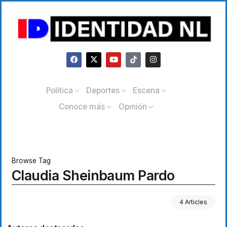
Política
Deportes
Escena
Conoce más
Opinión
Browse Tag
Claudia Sheinbaum Pardo
4 Articles