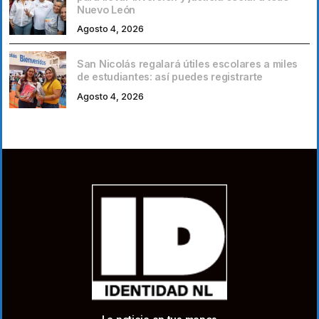
Nuevo León
Agosto 4, 2026
San Nicolás regalará útiles escolares a miles
de estudiantes: así puedes registrarte
Agosto 4, 2026