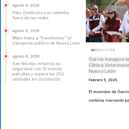
agosto 6, 2026
Pato Zambrano y su valentía
fuera de las redes
agosto 6, 2026
Mijes llama a “transformar” el
transporte público de Nuevo León
MASCOTAS
agosto 6, 2026
García inaugura l
San Nicolás refuerza su
Clínica Veterinari
seguridad con 10 nuevas
Nuevo León
patrullas y supera las 200
unidades en circulación
Febrero 5, 2025
El municipio de Garcí
continúa marcando pa