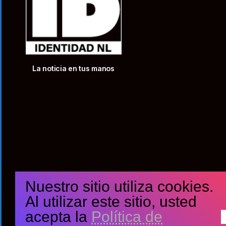
La noticia en tus manos
Nuestro sitio utiliza cookies.
Al utilizar este sitio, usted
acepta la
Política de