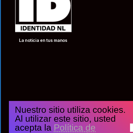
La noticia en tus manos
Nuestro sitio utiliza cookies.
Al utilizar este sitio, usted
acepta la
Política de