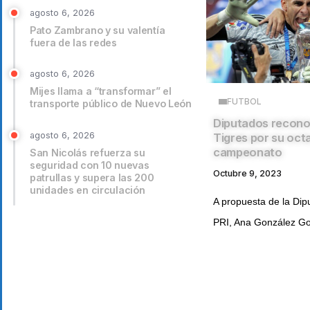
agosto 6, 2026
Pato Zambrano y su valentía
fuera de las redes
agosto 6, 2026
Mijes llama a “transformar” el
FUTBOL
transporte público de Nuevo León
Diputados recono
agosto 6, 2026
Tigres por su oct
campeonato
San Nicolás refuerza su
seguridad con 10 nuevas
Octubre 9, 2023
patrullas y supera las 200
unidades en circulación
A propuesta de la Dipu
PRI, Ana González Gon