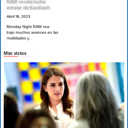
RAW revela lucha
estelar de Backlash
Abril 18, 2023
Monday Night RAW nos
trajo muchos avances en las
rivalidades y...
Más vistos