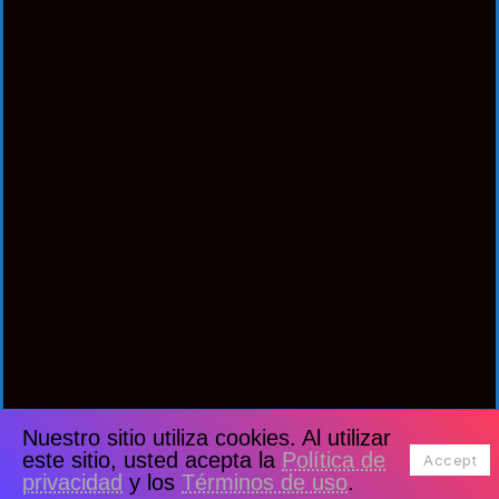
Nuestro sitio utiliza cookies. Al utilizar
este sitio, usted acepta la
Política de
Accept
privacidad
y los
Términos de uso
.