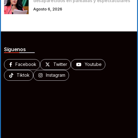
desaparecidos en pantallas y espectaculares
Agosto 6, 2026
Síguenos
Facebook
Twitter
Youtube
Tiktok
Instagram