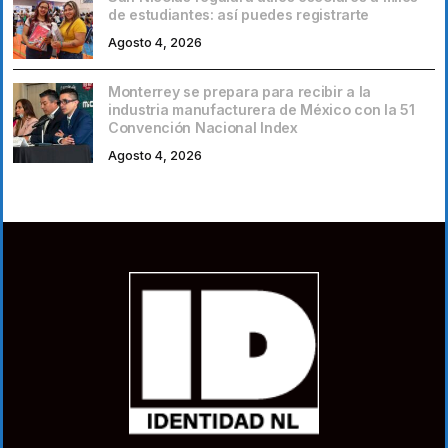
de estudiantes: así puedes registrarte
Agosto 4, 2026
Monterrey se prepara para recibir a la
industria manufacturera de México con la 51
Convención Nacional Index
Agosto 4, 2026