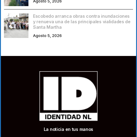
Agosto 5, 2026
Escobedo arranca obras contra inundaciones
y renueva una de las principales vialidades de
Santa Martha
Agosto 5, 2026
La noticia en tus manos