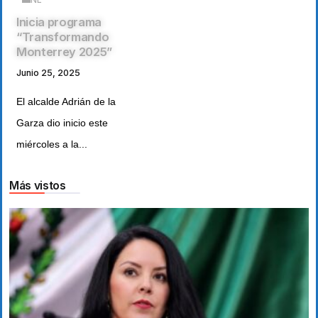
Inicia programa
“Transformando
Monterrey 2025”
Junio 25, 2025
El alcalde Adrián de la
Garza dio inicio este
miércoles a la...
Más vistos