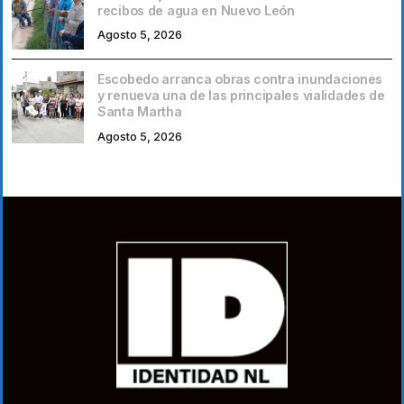
recibos de agua en Nuevo León
Agosto 5, 2026
Escobedo arranca obras contra inundaciones
y renueva una de las principales vialidades de
Santa Martha
Agosto 5, 2026