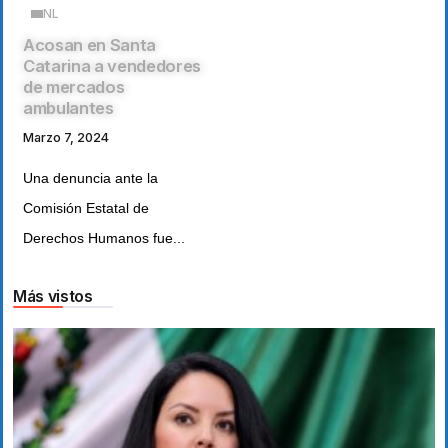
NL
Acosan en Santa
Catarina a vendedores
de mercados
ambulantes
Marzo 7, 2024
Una denuncia ante la
Comisión Estatal de
Derechos Humanos fue...
Más vistos