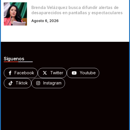
Brenda Velázquez busca difundir alertas de
desaparecidos en pantallas y espectaculares
Agosto 6, 2026
Síguenos
Facebook
Twitter
Youtube
Tiktok
Instagram