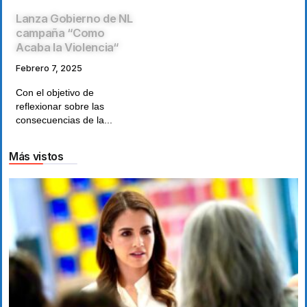
Lanza Gobierno de NL
campaña “Como
Acaba la Violencia“
Febrero 7, 2025
Con el objetivo de
reflexionar sobre las
consecuencias de la...
Más vistos