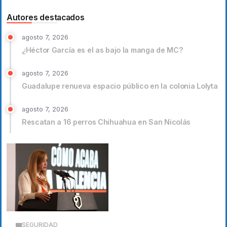
Autores destacados
agosto 7, 2026
¿Héctor García es el as bajo la manga de MC?
agosto 7, 2026
Guadalupe renueva espacio público en la colonia Lolyta
agosto 7, 2026
Rescatan a 16 perros Chihuahua en San Nicolás
SEGURIDAD