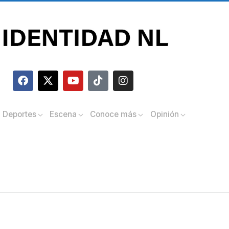
Deportes
Escena
Conoce más
Opinión