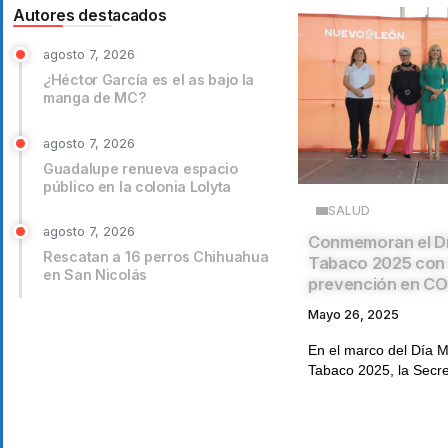
Autores destacados
agosto 7, 2026
¿Héctor García es el as bajo la
manga de MC?
agosto 7, 2026
Guadalupe renueva espacio
público en la colonia Lolyta
SALUD
agosto 7, 2026
Conmemoran el Dí
Rescatan a 16 perros Chihuahua
Tabaco 2025 con 
en San Nicolás
prevención en C
Mayo 26, 2025
En el marco del Día M
Tabaco 2025, la Secret