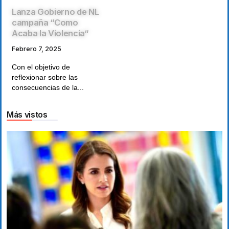
Lanza Gobierno de NL
campaña “Como
Acaba la Violencia“
Febrero 7, 2025
Con el objetivo de
reflexionar sobre las
consecuencias de la...
Más vistos