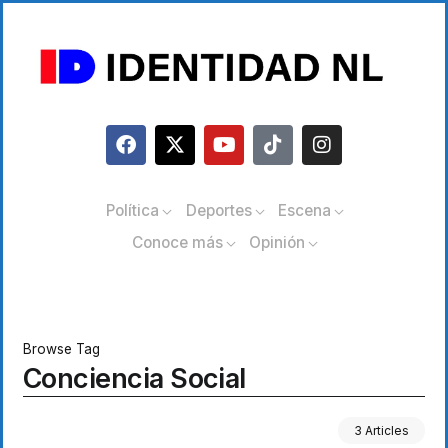
Política
Deportes
Escena
Conoce más
Opinión
Browse Tag
Conciencia Social
3 Articles