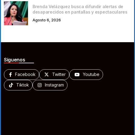
Brenda Velázquez busca difundir alertas de
desaparecidos en pantallas y espectaculares
Agosto 6, 2026
Síguenos
Facebook
Twitter
Youtube
Tiktok
Instagram