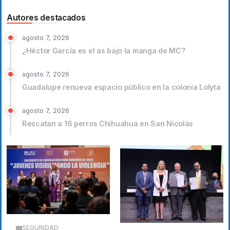
Autores destacados
agosto 7, 2026
¿Héctor García es el as bajo la manga de MC?
agosto 7, 2026
Guadalupe renueva espacio público en la colonia Lolyta
agosto 7, 2026
Rescatan a 16 perros Chihuahua en San Nicolás
SEGURIDAD