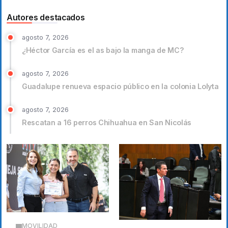
Autores destacados
agosto 7, 2026
¿Héctor García es el as bajo la manga de MC?
agosto 7, 2026
Guadalupe renueva espacio público en la colonia Lolyta
agosto 7, 2026
Rescatan a 16 perros Chihuahua en San Nicolás
MOVILIDAD