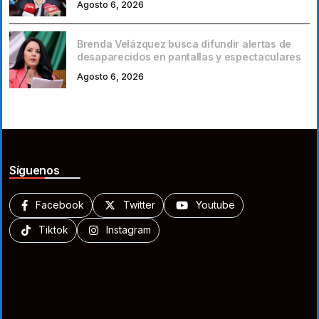
Agosto 6, 2026
Brenda Velázquez busca difundir alertas de
desaparecidos en pantallas y espectaculares
Agosto 6, 2026
Síguenos
Facebook
Twitter
Youtube
Tiktok
Instagram