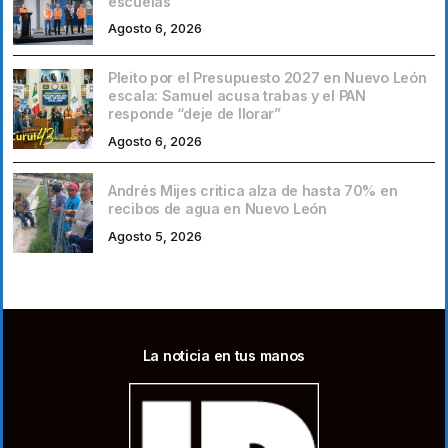
escuelas
Agosto 6, 2026
Pleito por el Presupuesto 2027 en Nuevo León
escala: Samuel acusa trabas y el PAN
responde “deje de llorar”
Agosto 6, 2026
Andrés Mijes critica alza de hasta 70% en
recibos de agua en Nuevo León
Agosto 5, 2026
La noticia en tus manos