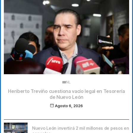
NL
Heriberto Treviño cuestiona vacío legal en Tesorería
de Nuevo León
Agosto 6, 2026
Nuevo León invertirá 2 mil millones de pesos en