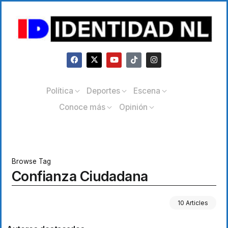
Política
Deportes
Escena
Conoce más
Opinión
Browse Tag
Confianza Ciudadana
10 Articles