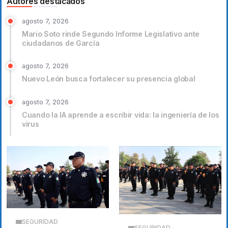
Autores destacados
agosto 7, 2026
Mario Soto rinde Segundo Informe Legislativo ante
ciudadanos de García
agosto 7, 2026
Nuevo León busca fortalecer su presencia global
agosto 7, 2026
Cuando la IA aprende a escribir vida: la ingeniería de los
virus
SEGURIDAD
SEGURIDAD