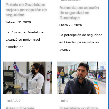
Policía de Guadalupe
Aumenta percepción
mejora percepción de
de seguridad en
seguridad
Guadalupe
Febrero 21, 2026
Enero 23, 2026
La Policía de Guadalupe
La percepción de seguridad
alcanzó su mejor nivel
en Guadalupe registró un
histórico en...
avance...
SALUD
NL
Agua y Drenaje
Guadalupe confirma