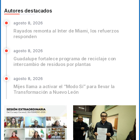
Autores destacados
agosto 8, 2026
Rayados remonta al Inter de Miami, los refuerzos
responden
agosto 8, 2026
Guadalupe fortalece programa de reciclaje con
intercambio de residuos por plantas
agosto 8, 2026
Mijes llama a activar el “Modo Sí” para llevar la
Transformación a Nuevo León