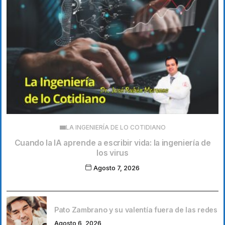
LA INGENIERÍA DE LO COTIDIANO
Cuando la IA aprende a escribir vida: la ingeniería de
los virus
Agosto 7, 2026
Pato Zambrano y su valentía fuera de las redes
Agosto 6, 2026