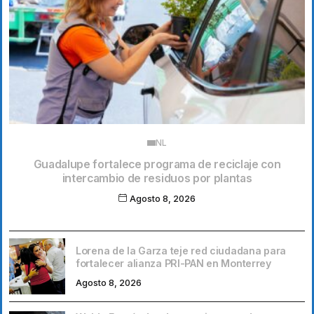
NL
Guadalupe fortalece programa de reciclaje con
intercambio de residuos por plantas
Agosto 8, 2026
Lorena de la Garza teje red ciudadana para
fortalecer alianza PRI-PAN en Monterrey
Agosto 8, 2026