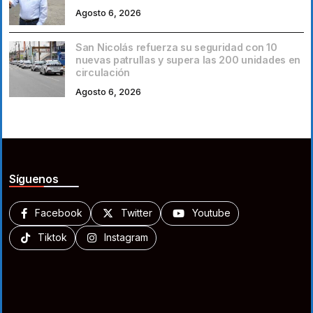
Agosto 6, 2026
San Nicolás refuerza su seguridad con 10
nuevas patrullas y supera las 200 unidades en
circulación
Agosto 6, 2026
Síguenos
Facebook
Twitter
Youtube
Tiktok
Instagram