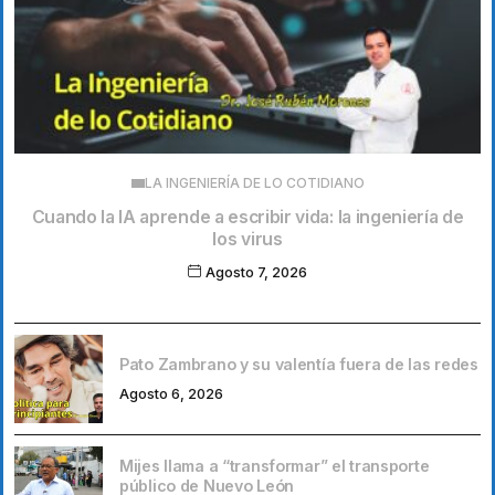
LA INGENIERÍA DE LO COTIDIANO
Cuando la IA aprende a escribir vida: la ingeniería de
los virus
Agosto 7, 2026
Pato Zambrano y su valentía fuera de las redes
Agosto 6, 2026
Mijes llama a “transformar” el transporte
público de Nuevo León