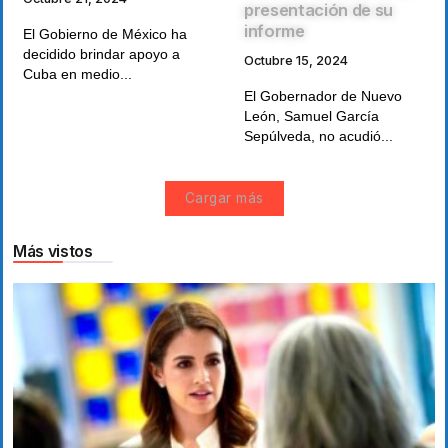
presentación de su
informe
El Gobierno de México ha
decidido brindar apoyo a
Octubre 15, 2024
Cuba en medio...
El Gobernador de Nuevo
León, Samuel García
Sepúlveda, no acudió...
Cargar más
Más vistos