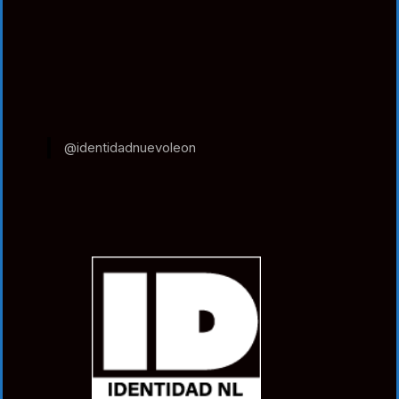
@identidadnuevoleon