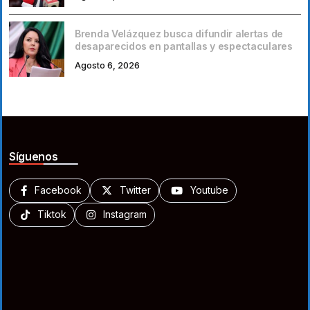
Brenda Velázquez busca difundir alertas de
desaparecidos en pantallas y espectaculares
Agosto 6, 2026
Síguenos
Facebook
Twitter
Youtube
Tiktok
Instagram