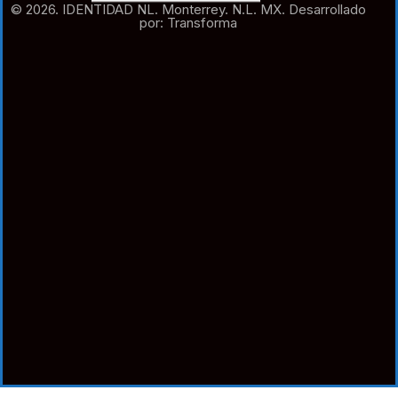
© 2026. IDENTIDAD NL. Monterrey. N.L. MX. Desarrollado
por: Transforma