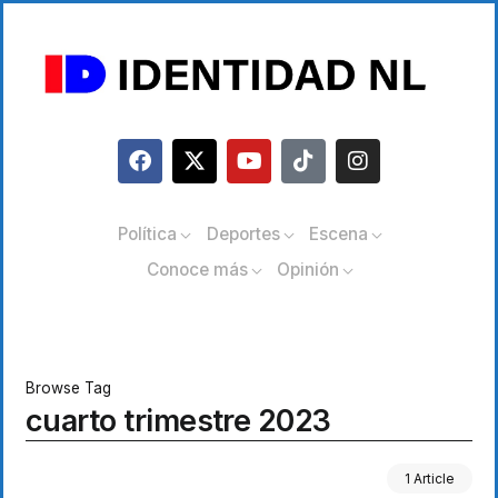
Política
Deportes
Escena
Conoce más
Opinión
Browse Tag
cuarto trimestre 2023
1 Article