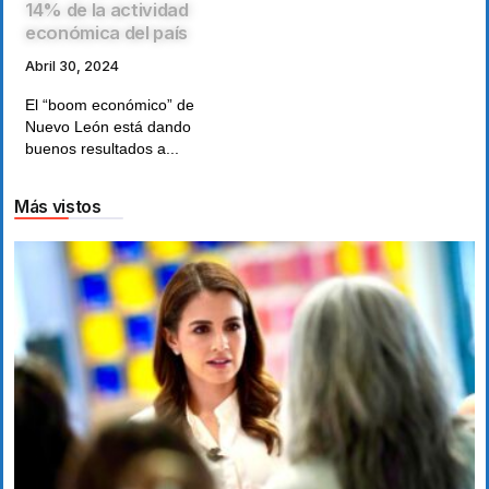
14% de la actividad
económica del país
Abril 30, 2024
El “boom económico” de
Nuevo León está dando
buenos resultados a...
Más vistos