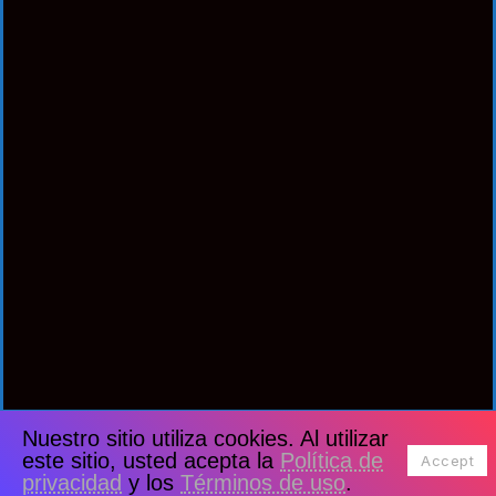
Nuestro sitio utiliza cookies. Al utilizar
este sitio, usted acepta la
Política de
Accept
privacidad
y los
Términos de uso
.