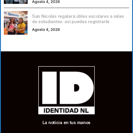
Agosto 4, 2026
San Nicolás regalará útiles escolares a miles
de estudiantes: así puedes registrarte
Agosto 4, 2026
La noticia en tus manos