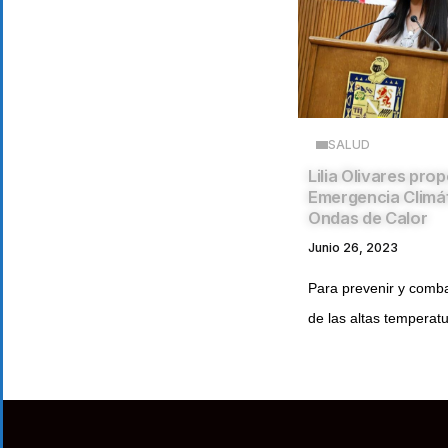
SALUD
Lilia Olivares pro
Emergencia Climá
Ondas de Calor
Junio 26, 2023
Para prevenir y comba
de las altas temperatu