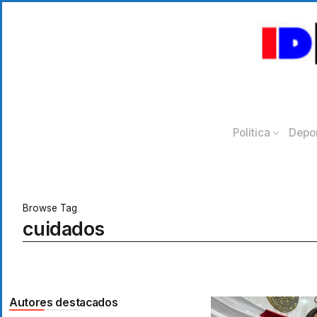
Política
Depo
Browse Tag
cuidados
Autores destacados