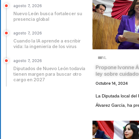
agosto 7, 2026
Nuevo León busca fortalecer su
presencia global
agosto 7, 2026
Cuando la IA aprende a escribir
vida: la ingeniería de los virus
NL
agosto 7, 2026
Propone Ivonne Á
Diputados de Nuevo León todavía
ley sobre cuidado
tienen margen para buscar otro
cargo en 2027
Octubre 14, 2024
La Diputada local del
Álvarez García, ha pr