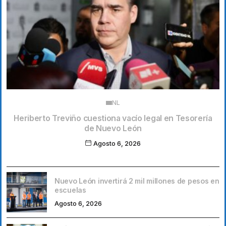
NL
Heriberto Treviño cuestiona vacío legal en Tesorería
de Nuevo León
Agosto 6, 2026
Nuevo León invertirá 2 mil millones de pesos en
escuelas
Agosto 6, 2026