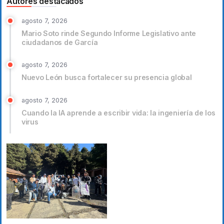
Autores destacados
agosto 7, 2026
Mario Soto rinde Segundo Informe Legislativo ante
ciudadanos de García
agosto 7, 2026
Nuevo León busca fortalecer su presencia global
agosto 7, 2026
Cuando la IA aprende a escribir vida: la ingeniería de los
virus