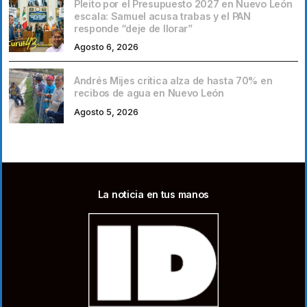
Pleito por el Presupuesto 2027 en Nuevo León
escala: Samuel acusa trabas y el PAN
responde “deje de llorar”
Agosto 6, 2026
Andrés Mijes critica alza de hasta 70% en
recibos de agua en Nuevo León
Agosto 5, 2026
La noticia en tus manos