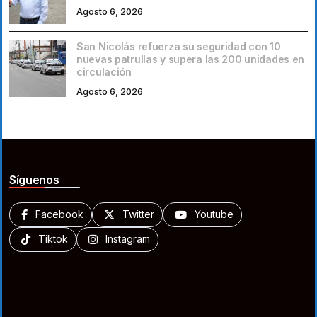
Agosto 6, 2026
San Nicolás refuerza su seguridad con 10
nuevas patrullas y supera las 200 unidades en
circulación
Agosto 6, 2026
Síguenos
Facebook
Twitter
Youtube
Tiktok
Instagram