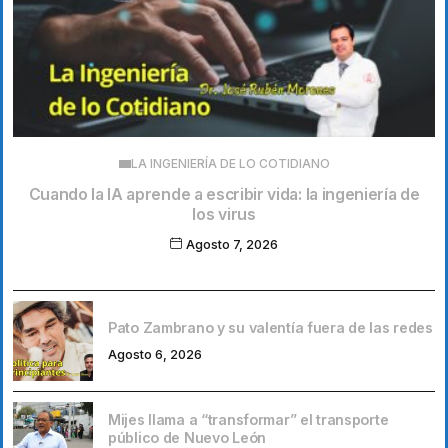
LA INGENIERÍA DE LO COTIDIANO
Cuando la IA aprende a escribir vida: la ingeniería de
los virus
Agosto 7, 2026
Pato Zambrano y su valentía fuera de las redes
Agosto 6, 2026
Mijes llama a “transformar” el transporte
público de Nuevo León