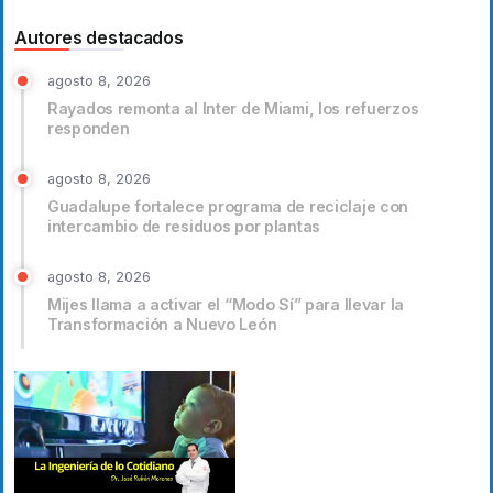
Autores destacados
agosto 8, 2026
Rayados remonta al Inter de Miami, los refuerzos
responden
agosto 8, 2026
Guadalupe fortalece programa de reciclaje con
intercambio de residuos por plantas
agosto 8, 2026
Mijes llama a activar el “Modo Sí” para llevar la
Transformación a Nuevo León