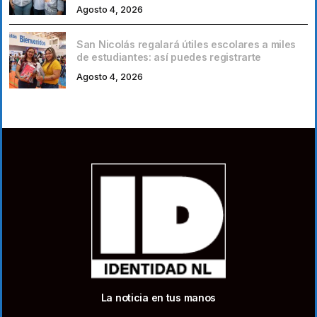
Agosto 4, 2026
San Nicolás regalará útiles escolares a miles
de estudiantes: así puedes registrarte
Agosto 4, 2026
La noticia en tus manos