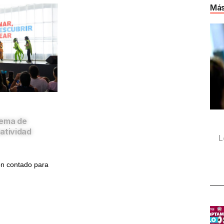
Más
tema de
atividad
L
ón contado para