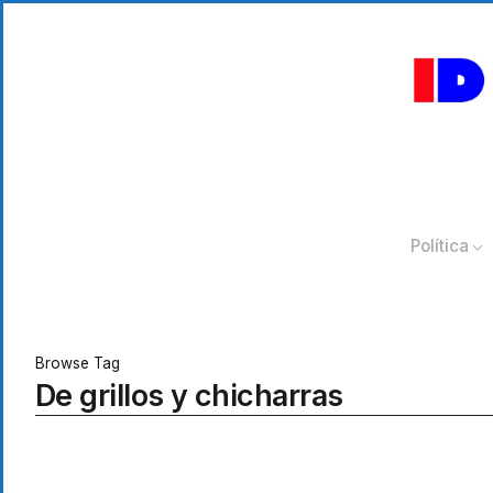
Política
Browse Tag
De grillos y chicharras