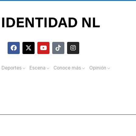
Deportes
Escena
Conoce más
Opinión