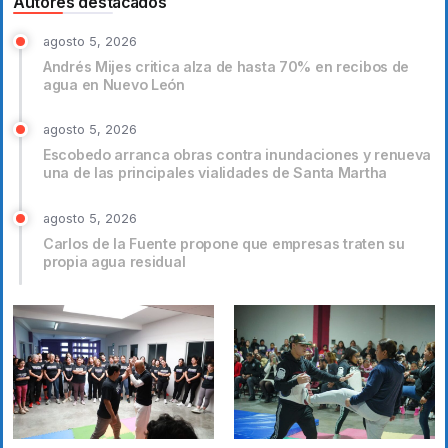
Autores destacados
agosto 5, 2026
Andrés Mijes critica alza de hasta 70% en recibos de
agua en Nuevo León
agosto 5, 2026
Escobedo arranca obras contra inundaciones y renueva
una de las principales vialidades de Santa Martha
agosto 5, 2026
Carlos de la Fuente propone que empresas traten su
propia agua residual