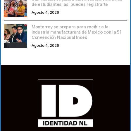
de estudiantes: así puedes registrarte
Agosto 4, 2026
Monterrey se prepara para recibir a la
industria manufacturera de México con la 51
Convención Nacional Index
Agosto 4, 2026