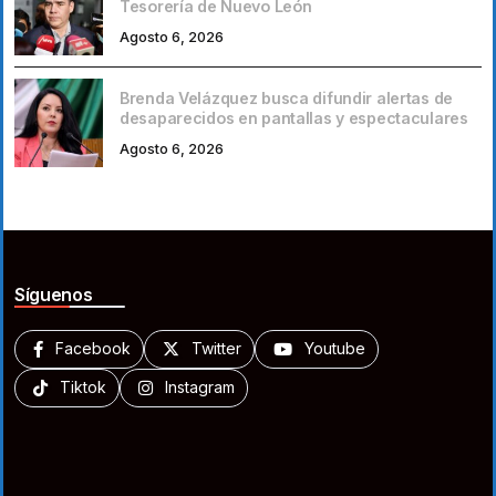
Tesorería de Nuevo León
Agosto 6, 2026
Brenda Velázquez busca difundir alertas de
desaparecidos en pantallas y espectaculares
Agosto 6, 2026
Síguenos
Facebook
Twitter
Youtube
Tiktok
Instagram