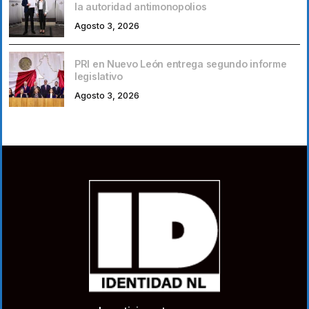
la autoridad antimonopolios
Agosto 3, 2026
PRI en Nuevo León entrega segundo informe
legislativo
Agosto 3, 2026