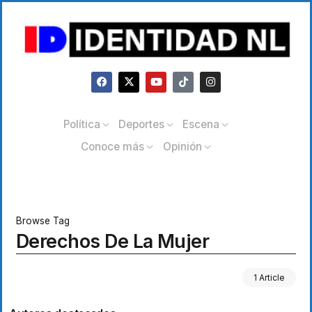
Política
Deportes
Escena
Conoce más
Opinión
Browse Tag
Derechos De La Mujer
1 Article