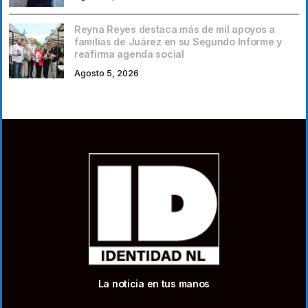
Reyna Reyes destaca más de mil apoyos a
familias de Juárez en su Segundo Informe y
reafirma agenda social
Agosto 5, 2026
La noticia en tus manos