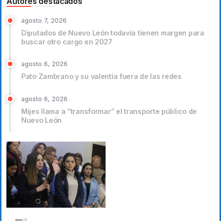
Autores destacados
agosto 7, 2026
Diputados de Nuevo León todavía tienen margen para
buscar otro cargo en 2027
agosto 6, 2026
Pato Zambrano y su valentía fuera de las redes
agosto 6, 2026
Mijes llama a “transformar” el transporte público de
Nuevo León
NL