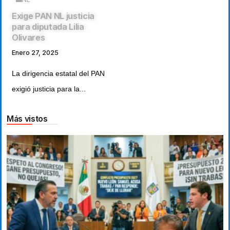
Exige PAN NL justicia
para diputada Lilia
Olivares
Enero 27, 2025
La dirigencia estatal del PAN
exigió justicia para la...
Más vistos