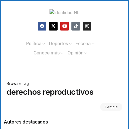
Política
Deportes
Escena
Conoce más
Opinión
Browse Tag
derechos reproductivos
1 Article
Autores destacados