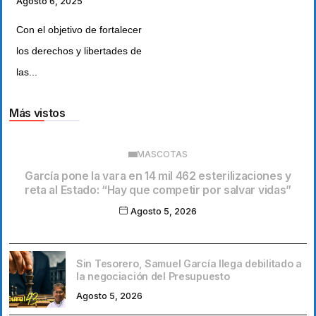
Agosto 6, 2025
Con el objetivo de fortalecer
los derechos y libertades de
las...
Más vistos
MASCOTAS
García pone la vara en 14 mil 462 esterilizaciones y
reta al Estado: “Hay que competir por salvar vidas”
Agosto 5, 2026
Sin Tesorero, Samuel García llega debilitado a
la negociación del Presupuesto
Agosto 5, 2026