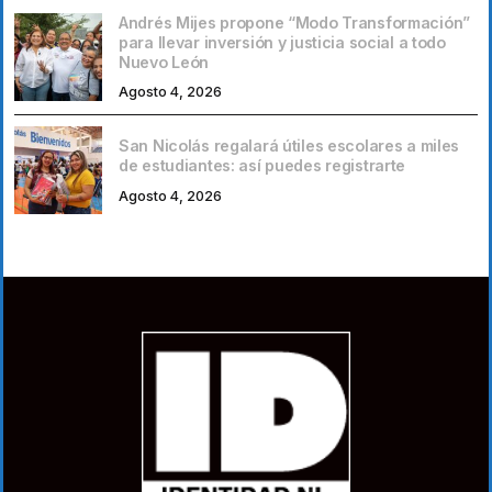
Andrés Mijes propone “Modo Transformación”
para llevar inversión y justicia social a todo
Nuevo León
Agosto 4, 2026
San Nicolás regalará útiles escolares a miles
de estudiantes: así puedes registrarte
Agosto 4, 2026