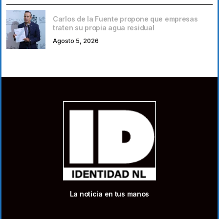
Carlos de la Fuente propone que empresas
traten su propia agua residual
Agosto 5, 2026
La noticia en tus manos