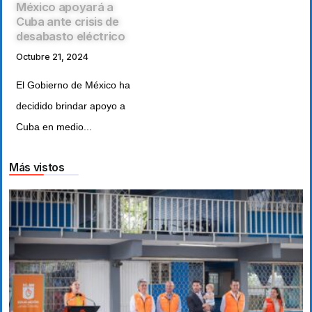
México apoyará a
Cuba ante crisis de
desabasto eléctrico
Octubre 21, 2024
El Gobierno de México ha
decidido brindar apoyo a
Cuba en medio...
Más vistos