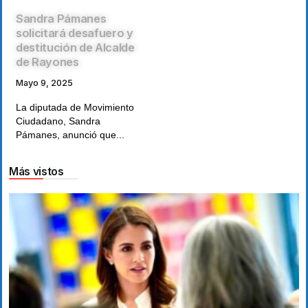
Sandra Pámanes
solicitará desafuero y
destitución de Alcalde
de Rayones
Mayo 9, 2025
La diputada de Movimiento
Ciudadano, Sandra
Pámanes, anunció que...
Más vistos