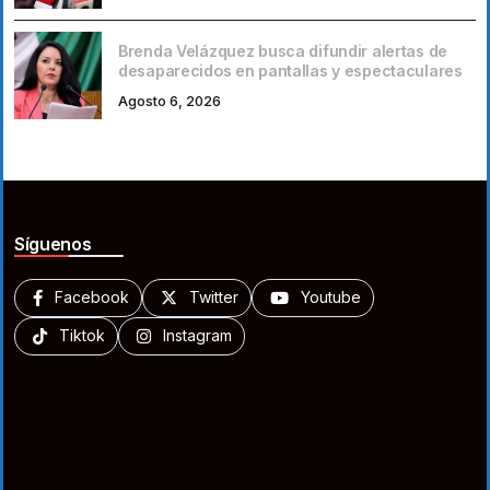
Brenda Velázquez busca difundir alertas de
desaparecidos en pantallas y espectaculares
Agosto 6, 2026
Síguenos
Facebook
Twitter
Youtube
Tiktok
Instagram