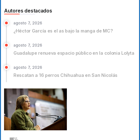
Autores destacados
agosto 7, 2026
¿Héctor García es el as bajo la manga de MC?
agosto 7, 2026
Guadalupe renueva espacio público en la colonia Lolyta
agosto 7, 2026
Rescatan a 16 perros Chihuahua en San Nicolás
NL