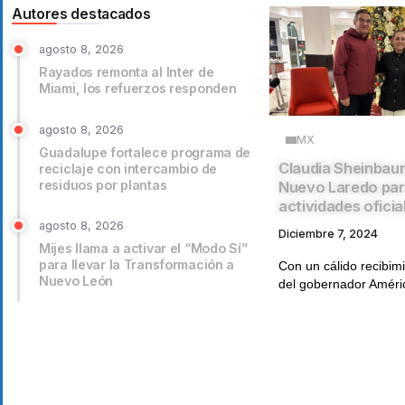
Autores destacados
agosto 8, 2026
Rayados remonta al Inter de
Miami, los refuerzos responden
agosto 8, 2026
MX
Guadalupe fortalece programa de
Claudia Sheinbaum
reciclaje con intercambio de
residuos por plantas
Nuevo Laredo par
actividades oficia
agosto 8, 2026
Diciembre 7, 2024
Mijes llama a activar el “Modo Sí”
para llevar la Transformación a
Con un cálido recibim
Nuevo León
del gobernador Améric