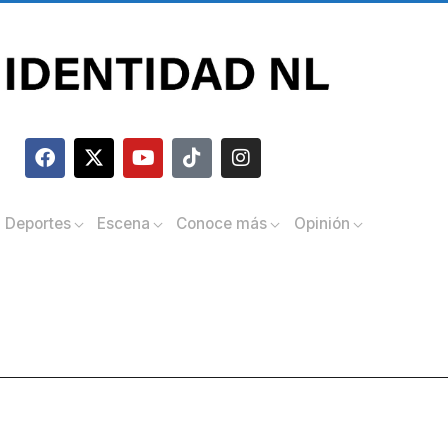
Deportes
Escena
Conoce más
Opinión