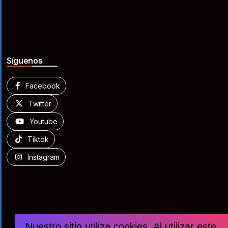
Síguenos
Facebook
Twitter
Youtube
Tiktok
Instagram
Nuestro sitio utiliza cookies. Al utilizar este